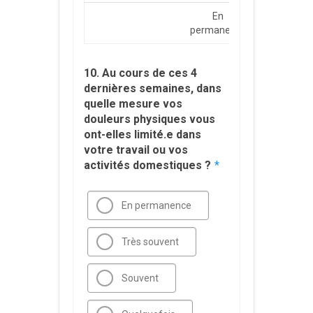
En
Très
permanence
souven
10. Au cours de ces 4
dernières semaines, dans
quelle mesure vos
douleurs physiques vous
ont-elles limité.e dans
votre travail ou vos
activités domestiques ?
*
En permanence
Très souvent
Souvent