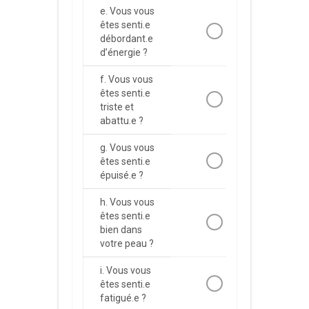
e. Vous vous
êtes senti.e
débordant.e
d’énergie ?
f. Vous vous
êtes senti.e
triste et
abattu.e ?
g. Vous vous
êtes senti.e
épuisé.e ?
h. Vous vous
êtes senti.e
bien dans
votre peau ?
i. Vous vous
êtes senti.e
fatigué.e ?