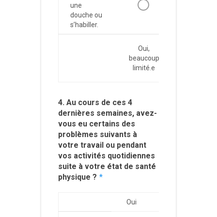
une
douche ou
s’habiller.
Oui,
Oui, un
beaucoup
peu
limité.e
limité.e
4. Au cours de ces 4
dernières semaines, avez-
vous eu certains des
problèmes suivants à
votre travail ou pendant
vos activités quotidiennes
suite à votre état de santé
physique ?
*
Oui
Non