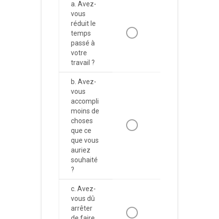
a. Avez-
vous
réduit le
temps
passé à
votre
travail ?
b. Avez-
vous
accompli
moins de
choses
que ce
que vous
auriez
souhaité
?
c. Avez-
vous dû
arrêter
de faire