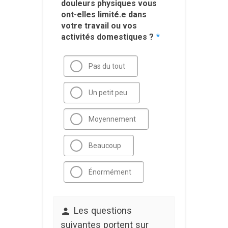
douleurs physiques vous
ont-elles limité.e dans
votre travail ou vos
activités domestiques ?
*
Pas du tout
Un petit peu
Moyennement
Beaucoup
Énormément
Les questions
suivantes portent sur