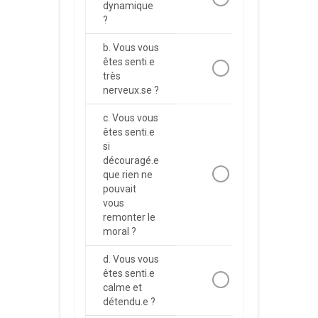
dynamique
?
b. Vous vous
êtes senti.e
très
nerveux.se ?
c. Vous vous
êtes senti.e
si
découragé.e
que rien ne
pouvait
vous
remonter le
moral ?
d. Vous vous
êtes senti.e
calme et
détendu.e ?