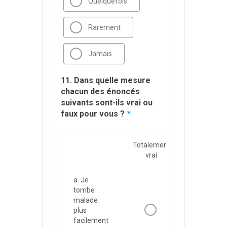
Quelquefois
Rarement
Jamais
11. Dans quelle mesure
chacun des énoncés
suivants sont-ils vrai ou
faux pour vous ?
*
Totalement
Plutôt
vrai
vrai
a. Je
tombe
malade
plus
facilement