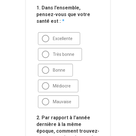
1. Dans l’ensemble,
pensez-vous que votre
santé est :
*
Excellente
Très bonne
Bonne
Médiocre
Mauvaise
2. Par rapport à l’année
dernière à la même
époque, comment trouvez-