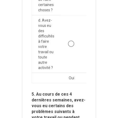
certaines
choses ?
d. Avez-
vous eu
des
difficultés
à faire
votre
travail ou
toute
autre
activité ?
Oui
Non
5. Au cours de ces 4
dernières semaines, avez-
vous eu certains des
problèmes suivants à
votre travail ou pendant