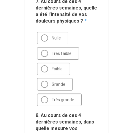
7. Au cours de ces 4
dernières semaines, quelle
a été l’intensité de vos
douleurs physiques ?
*
Nulle
Très faible
Faible
Grande
Très grande
8. Au cours de ces 4
dernières semaines, dans
quelle mesure vos