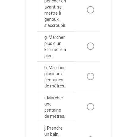
pencher en
avant, se
mettre à
genoux,
s’accroupir.
g. Marcher
plus d’un
kilomètre à
pied.
h. Marcher
plusieurs
centaines
de mètres.
i. Marcher
une
centaine
de mètres.
j. Prendre
un bain,