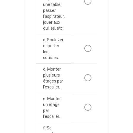
une table,
passer
l’aspirateur,
jouer aux
quilles, etc.
c. Soulever
et porter
les
courses.
d. Monter
plusieurs
étages par
l’escalier.
e. Monter
un étage
par
l’escalier.
f. Se