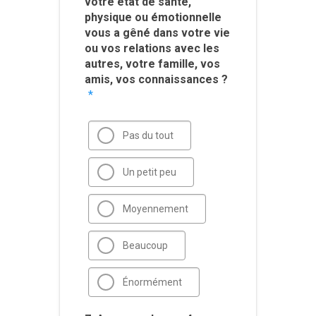
votre état de santé,
physique ou émotionnelle
vous a gêné dans votre vie
ou vos relations avec les
autres, votre famille, vos
amis, vos connaissances ?
*
Pas du tout
Un petit peu
Moyennement
Beaucoup
Énormément