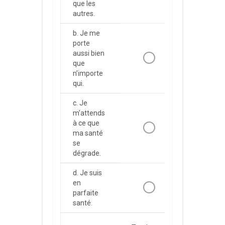
que les
autres.
b. Je me
porte
aussi bien
que
n’importe
qui.
c. Je
m’attends
à ce que
ma santé
se
dégrade.
d. Je suis
en
parfaite
santé.