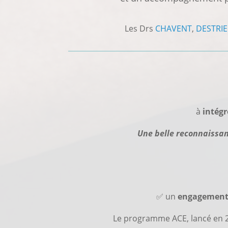
Les Drs
CHAVENT
,
DESTRIE
à
intég
Une belle reconnaissan
✅ un
engagement
Le programme ACE, lancé en 2