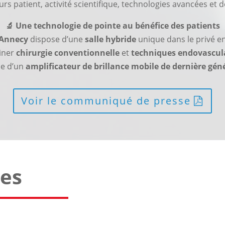
rs patient, activité scientifique, technologies avancées et 
🔬 Une technologie de pointe au bénéfice des patients
’Annecy
dispose d’une
salle hybride
unique dans le privé en
iner
chirurgie conventionnelle
et
techniques endovascula
ue d’un
amplificateur de brillance mobile de dernière gén
Voir le communiqué de presse
es