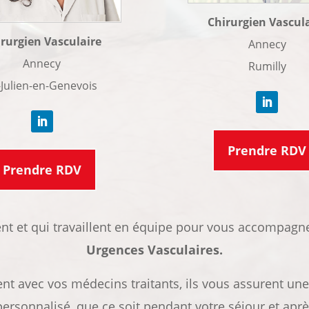
Chirurgien Vascul
rurgien Vasculaire
Annecy
Annecy
Rumilly
-Julien-en-Genevois
Prendre RDV
Prendre RDV
nt et qui travaillent en équipe pour vous accompagn
Urgences Vasculaires.
nt avec vos médecins traitants, ils vous assurent une
sonnalisé, que ce soit pendant votre séjour et après