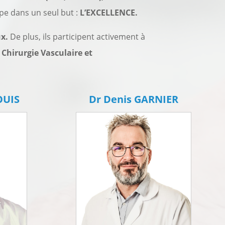
ipe dans un seul but :
L’EXCELLENCE.
ux.
De plus, ils participent activement à
 Chirurgie Vasculaire et
OUIS
Dr Denis GARNIER