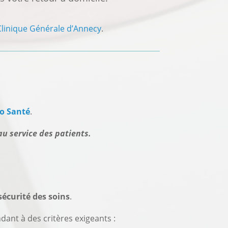
Clinique Générale d’Annecy
.
to Santé
.
u service des patients.
sécurité des soins
.
nt à des critères exigeants :