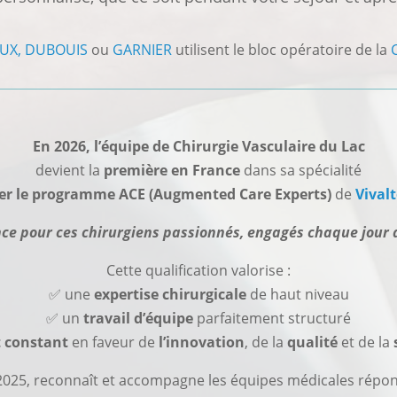
UX,
DUBOUIS
ou
GARNIER
utilisent le bloc opératoire de la
En 2026, l’équipe de Chirurgie Vasculaire du Lac
devient la
première en France
dans sa spécialité
rer le programme ACE (Augmented Care Experts)
de
Vival
ce pour ces chirurgiens passionnés, engagés chaque jour a
Cette qualification valorise :
✅ une
expertise chirurgicale
de haut niveau
✅ un
travail d’équipe
parfaitement structuré
 constant
en faveur de
l’innovation
, de la
qualité
et de la
025, reconnaît et accompagne les équipes médicales réponda