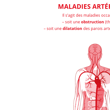
MALADIES ARTÉ
Il s’agit des maladies occ
– soit une
obstruction
(t
– soit une
dilatation
des parois art