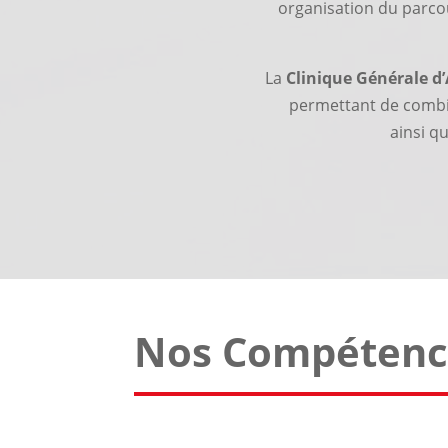
organisation du parcou
La
Clinique Générale d
permettant de comb
ainsi q
Nos Compétenc