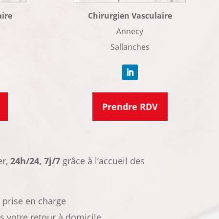
aire
Chirurgien Vasculaire
Annecy
Sallanches
Prendre RDV
er,
24h/24, 7j/7
grâce à l’accueil des
 prise en charge
 votre retour à domicile.