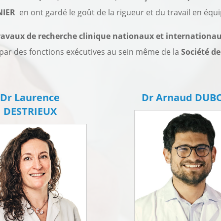
NIER
en ont gardé le goût de la rigueur et du travail en équ
ravaux de recherche clinique nationaux et internationa
t par des fonctions exécutives au sein même de la
Société de
Dr Laurence
Dr Arnaud DUB
DESTRIEUX