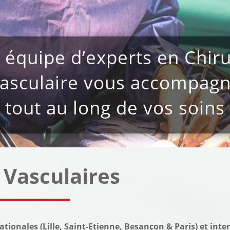
 équipe d’experts en Chiru
asculaire vous accompag
tout au long de vos soins
 Vasculaires
onales (Lille, Saint-Etienne, Besançon & Paris) et inter