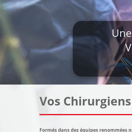
Une
V
Vos Chirurgiens
Formés dans des équipes renommées nati