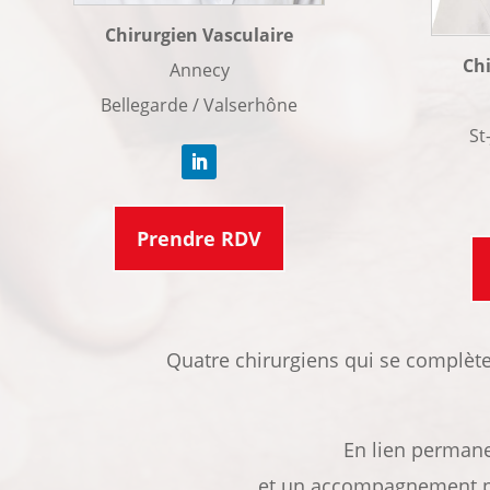
Chirurgien Vasculaire
Chi
Annecy
Bellegarde / Valserhône
St
Prendre RDV
Quatre chirurgiens qui se complète
En lien permane
et un accompagnement per