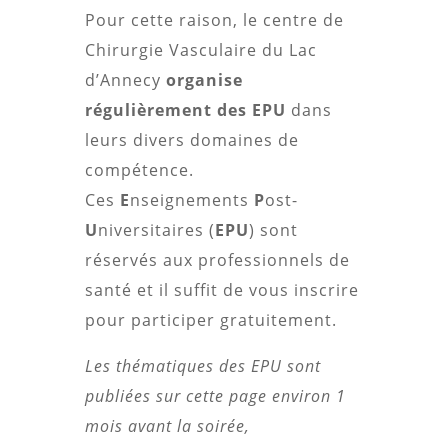
Pour cette raison, le centre de
Chirurgie Vasculaire du Lac
d’Annecy
organise
régulièrement des EPU
dans
leurs divers domaines de
compétence.
Ces
E
nseignements
P
ost-
U
niversitaires (
EPU
) sont
réservés aux professionnels de
santé et il suffit de vous inscrire
pour participer gratuitement.
Les thématiques des EPU sont
publiées sur cette page environ 1
mois avant la soirée,