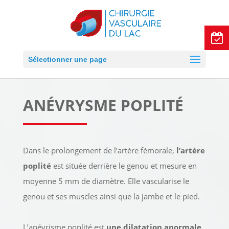
Sélectionner une page
ANÉVRYSME POPLIT
É
Dans le prolongement de l’artère fémorale,
l’artère
poplité
est située derrière le genou et mesure en
moyenne 5 mm de diamètre. Elle vascularise le
genou et ses muscles ainsi que la jambe et le pied.
L’anévrisme poplité est
une dilatation anormale