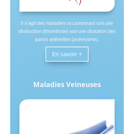
Il s’agit des maladies occasionnant soit une
obstruction (thrombose) soit une dilatation des
parois artérielles (anévrysme).
En savoir +
Maladies Veineuses