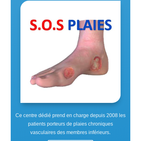
Ce centre dédié prend en charge depuis 2008 les
patients porteurs de plaies chroniques
vasculaires des membres inférieurs.