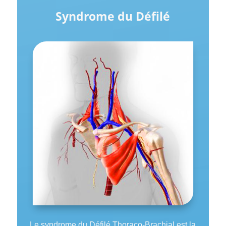
Syndrome
du Défilé
Le syndrome du Défilé Thoraco-Brachial est la