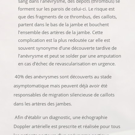
sang dans l’anévrysme, des dépôts (thrombus) se
forment sur les parois de celui-ci. Le risque est
que des fragments de ce thrombus, des caillots,
partent dans le bas de la jambe et bouchent
l’ensemble des artères de la jambe. Cette
complication est la plus redoutée car elle est
souvent synonyme d’une découverte tardive de
l’anévrysme et peut se solder par une amputation
en cas d’échec de revascularisation en urgence.
40% des anévrysmes sont découverts au stade
asymptomatique mais peuvent déjà avoir été
responsables de migration silencieuse de caillots
dans les artères des jambes.
Afin d’établir un diagnostic, une échographie
Doppler artérielle est prescrite et réalisée pour tous