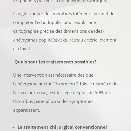
les patients porteurs d’un anévrysme aortique.
L’angioscanner des membres inférieurs permet de
compléter l’échodoppler pour établir une
cartographie précise des dimensions de (des)
anévrysmes poplité(s) et du réseau artériel d’amont
et d’aval.
Quels sont les traitements possibles?
Une intervention est nécessaire dès que
l’anévrysme atteint 15 mm (ou 2 fois le diamètre de
l’artère porteuse), est le siège de plus de 50% de
thrombus pariétal ou si des symptômes
apparaissent.
Le traitement chirurgical conventionnel