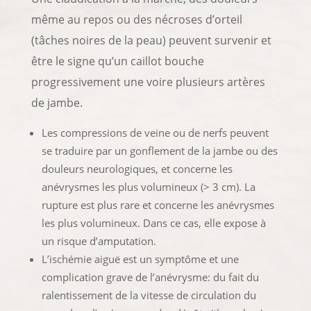
même au repos ou des nécroses d’orteil
(tâches noires de la peau) peuvent survenir et
être le signe qu’un caillot bouche
progressivement une voire plusieurs artères
de jambe.
Les compressions de veine ou de nerfs peuvent
se traduire par un gonflement de la jambe ou des
douleurs neurologiques, et concerne les
anévrysmes les plus volumineux (> 3 cm). La
rupture est plus rare et concerne les anévrysmes
les plus volumineux. Dans ce cas, elle expose à
un risque d’amputation.
L’ischémie aiguë est un symptôme et une
complication grave de l’anévrysme: du fait du
ralentissement de la vitesse de circulation du