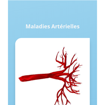
Maladies Artérielles