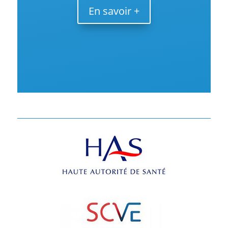
En savoir +